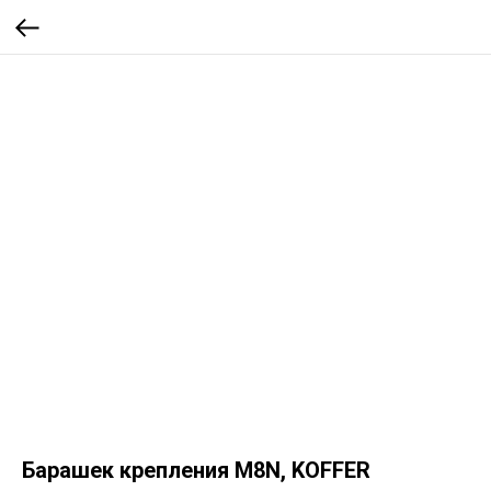
Барашек крепления М8N, KOFFER