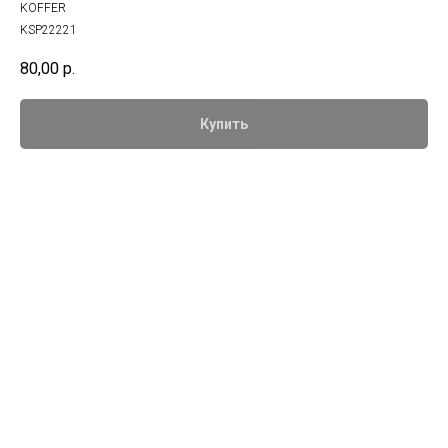
KOFFER
KSP22221
80,00
р.
Купить