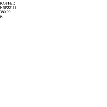
KOFFER
KSP22111
380,00
р.
Купить