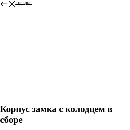
Больше товаров
Корпус замка с колодцем в
сборе