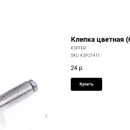
Клепка цветная (
KOFFER
SKU:
KSP21411
24
р.
Купить