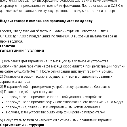
получении товара. При выборе данного способа доставки с Вами свяжется
оператор для предоставления полной информации. Доставка товара в СДЭК для
дальнейшей отправки клиенту, осуществляется каждый вторник и четверг.
Выдача товара и самовывоз производится по адресу:
Россия, Свердловская область, г. Екатеринбург, ул Новостроя 1 лит Х.
С 10.00 до 17.00 с понедельника по пятницу. В выходные выдача товара не
производится.
Гарантия
ГАРАНТИЙНЫЕ УСЛОВИЯ
1) Компания дает гарантию на 12 месяц со дня установки устройства.
Дополнительная гарантия на 24 месяца оформляется при регистрации покупки
на сайте www.Koffer.team. После регистрации действует гарантия 36 мес.
2) Установка и ремонт должны осуществляться в специализированных
сервисных центрах
3) В гарантийный период ремонт устройств осуществляется бесплатно
4) Гарантия не действует в случае:
повреждение по причине неправильной установки устройства
повреждение по причине подачи сверхнормативного напряжения на модуль
повреждения, связанные с неправильным использованием
в случае, если устройство было модифицировано потребителем
5) Покупатель должен ознакомиться с основными правилами гарантии.
Сертификат и инструкции