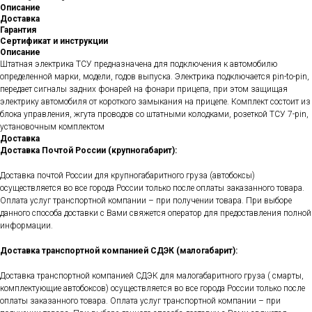
Описание
Доставка
Гарантия
Сертификат и инструкции
Описание
Штатная электрика ТСУ предназначена для подключения к автомобилю
определенной марки, модели, годов выпуска. Электрика подключается pin-to-pin,
передает сигналы задних фонарей на фонари прицепа, при этом защищая
электрику автомобиля от короткого замыкания на прицепе. Комплект состоит из
блока управления, жгута проводов со штатными колодками, розеткой ТСУ 7-pin,
установочным комплектом
Доставка
Доставка Почтой России (крупногабарит):
Доставка почтой России для крупногабаритного груза (автобоксы)
осуществляется во все города России только после оплаты заказанного товара.
Оплата услуг транспортной компании – при получении товара. При выборе
данного способа доставки с Вами свяжется оператор для предоставления полной
информации.
Доставка транспортной компанией СДЭК (малогабарит):
Доставка транспортной компанией СДЭК для малогабаритного груза ( смарты,
комплектующие автобоксов) осуществляется во все города России только после
оплаты заказанного товара. Оплата услуг транспортной компании – при