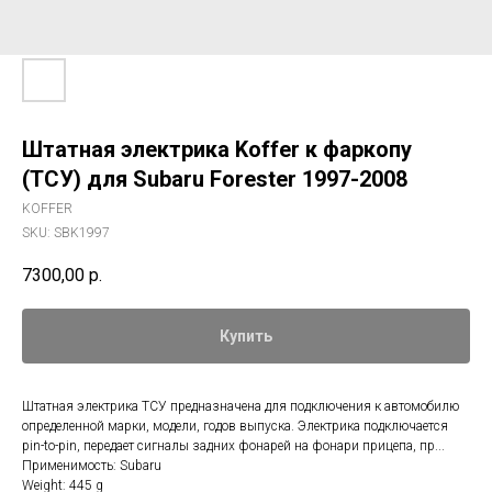
Штатная электрика Koffer к фаркопу
(ТСУ) для Subaru Forester 1997-2008
KOFFER
SKU:
SBK1997
7300,00
р.
Купить
Штатная электрика ТСУ предназначена для подключения к автомобилю
определенной марки, модели, годов выпуска. Электрика подключается
pin-to-pin, передает сигналы задних фонарей на фонари прицепа, пр...
Применимость: Subaru
Weight: 445 g