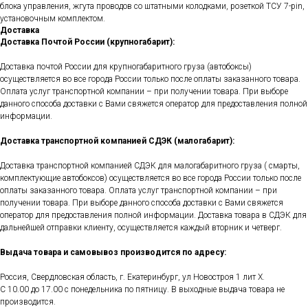
блока управления, жгута проводов со штатными колодками, розеткой ТСУ 7-pin,
установочным комплектом.
Доставка
Доставка Почтой России (крупногабарит):
Доставка почтой России для крупногабаритного груза (автобоксы)
осуществляется во все города России только после оплаты заказанного товара.
Оплата услуг транспортной компании – при получении товара. При выборе
данного способа доставки с Вами свяжется оператор для предоставления полной
информации.
Доставка транспортной компанией СДЭК (малогабарит):
Доставка транспортной компанией СДЭК для малогабаритного груза ( смарты,
комплектующие автобоксов) осуществляется во все города России только после
оплаты заказанного товара. Оплата услуг транспортной компании – при
получении товара. При выборе данного способа доставки с Вами свяжется
оператор для предоставления полной информации. Доставка товара в СДЭК для
дальнейшей отправки клиенту, осуществляется каждый вторник и четверг.
Выдача товара и самовывоз производится по адресу:
Россия, Свердловская область, г. Екатеринбург, ул Новостроя 1 лит Х.
С 10.00 до 17.00 с понедельника по пятницу. В выходные выдача товара не
производится.