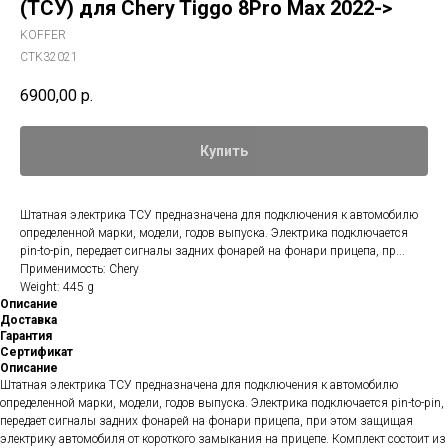
(ТСУ) для Chery Tiggo 8Pro Max 2022->
KOFFER
CTK32021
6900,00
р.
Купить
Штатная электрика ТСУ предназначена для подключения к автомобилю
определенной марки, модели, годов выпуска. Электрика подключается
pin-to-pin, передает сигналы задних фонарей на фонари прицепа, пр...
Применимость: Chery
Weight: 445 g
Описание
Доставка
Гарантия
Сертификат
Описание
Штатная электрика ТСУ предназначена для подключения к автомобилю
определенной марки, модели, годов выпуска. Электрика подключается pin-to-pin,
передает сигналы задних фонарей на фонари прицепа, при этом защищая
электрику автомобиля от короткого замыкания на прицепе. Комплект состоит из