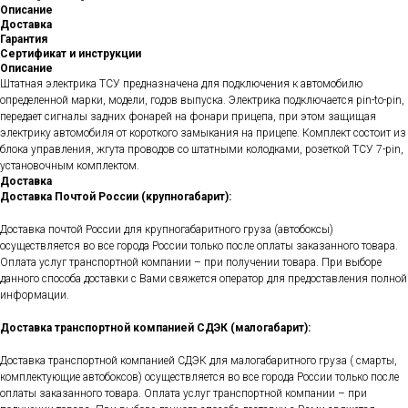
Описание
Доставка
Гарантия
Сертификат и инструкции
Описание
Штатная электрика ТСУ предназначена для подключения к автомобилю
определенной марки, модели, годов выпуска. Электрика подключается pin-to-pin,
передает сигналы задних фонарей на фонари прицепа, при этом защищая
электрику автомобиля от короткого замыкания на прицепе. Комплект состоит из
блока управления, жгута проводов со штатными колодками, розеткой ТСУ 7-pin,
установочным комплектом.
Доставка
Доставка Почтой России (крупногабарит):
Доставка почтой России для крупногабаритного груза (автобоксы)
осуществляется во все города России только после оплаты заказанного товара.
Оплата услуг транспортной компании – при получении товара. При выборе
данного способа доставки с Вами свяжется оператор для предоставления полной
информации.
Доставка транспортной компанией СДЭК (малогабарит):
Доставка транспортной компанией СДЭК для малогабаритного груза ( смарты,
комплектующие автобоксов) осуществляется во все города России только после
оплаты заказанного товара. Оплата услуг транспортной компании – при