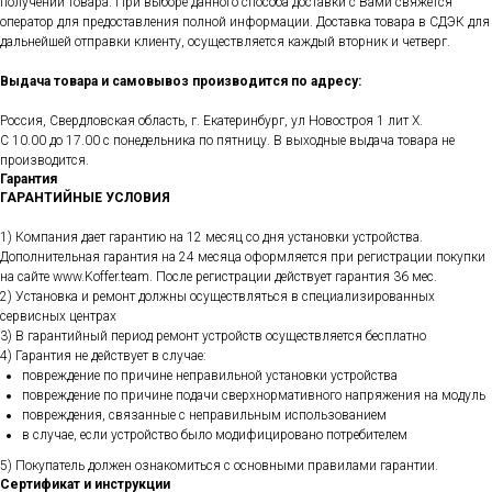
получении товара. При выборе данного способа доставки с Вами свяжется
оператор для предоставления полной информации. Доставка товара в СДЭК для
дальнейшей отправки клиенту, осуществляется каждый вторник и четверг.
Выдача товара и самовывоз производится по адресу:
Россия, Свердловская область, г. Екатеринбург, ул Новостроя 1 лит Х.
С 10.00 до 17.00 с понедельника по пятницу. В выходные выдача товара не
производится.
Гарантия
ГАРАНТИЙНЫЕ УСЛОВИЯ
1) Компания дает гарантию на 12 месяц со дня установки устройства.
Дополнительная гарантия на 24 месяца оформляется при регистрации покупки
на сайте www.Koffer.team. После регистрации действует гарантия 36 мес.
2) Установка и ремонт должны осуществляться в специализированных
сервисных центрах
3) В гарантийный период ремонт устройств осуществляется бесплатно
4) Гарантия не действует в случае:
повреждение по причине неправильной установки устройства
повреждение по причине подачи сверхнормативного напряжения на модуль
повреждения, связанные с неправильным использованием
в случае, если устройство было модифицировано потребителем
5) Покупатель должен ознакомиться с основными правилами гарантии.
Сертификат и инструкции