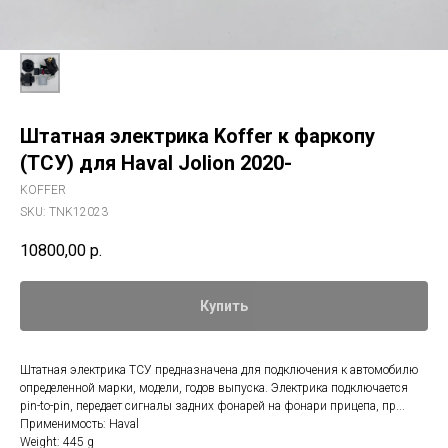
Штатная электрика Koffer к фаркопу
(ТСУ) для Haval Jolion 2020-
KOFFER
SKU:
TNK12023
10800,00
р.
Купить
Штатная электрика ТСУ предназначена для подключения к автомобилю
определенной марки, модели, годов выпуска. Электрика подключается
pin-to-pin, передает сигналы задних фонарей на фонари прицепа, пр...
Применимость: Haval
Weight: 445 g