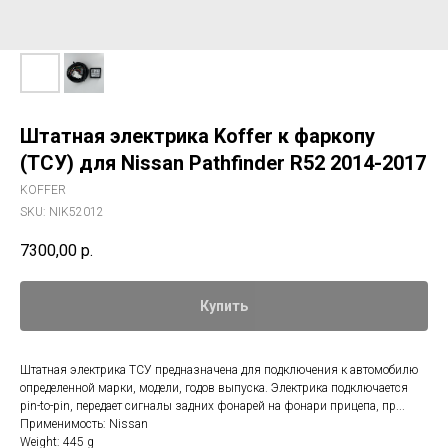
Штатная электрика Koffer к фаркопу
(ТСУ) для Nissan Pathfinder R52 2014-2017
KOFFER
SKU:
NIK52012
7300,00
р.
Купить
Штатная электрика ТСУ предназначена для подключения к автомобилю
определенной марки, модели, годов выпуска. Электрика подключается
pin-to-pin, передает сигналы задних фонарей на фонари прицепа, пр...
Применимость: Nissan
Weight: 445 g