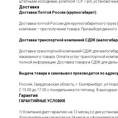
штатными колодками, розеткой ТСУ 7-pin, установочны
Доставка
Доставка Почтой России (крупногабарит):
Доставка почтой России для крупногабаритного груза 
компании – при получении товара. При выборе данного
Доставка транспортной компанией СДЭК (малогабари
Доставка транспортной компанией СДЭК для малогабар
заказанного товара. Оплата услуг транспортной компа
полной информации. Доставка товара в СДЭК для дальн
Выдача товара и самовывоз производится по адресу
Россия, Свердловская область, г. Екатеринбург, ул Ново
С 10.00 до 17.00 с понедельника по пятницу. В выходны
Гарантия
ГАРАНТИЙНЫЕ УСЛОВИЯ
1) Компания дает гарантию на 12 месяц со дня установ
Дополнительная гарантия на 24 месяца оформляется при