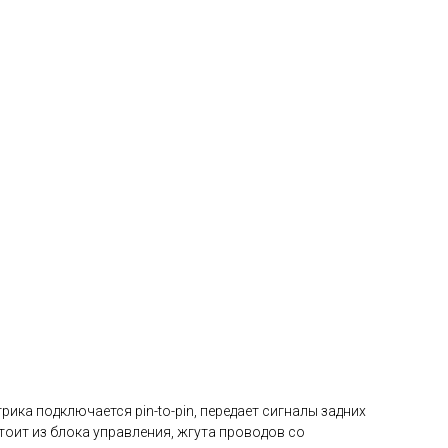
ика подключается pin-to-pin, передает сигналы задних
оит из блока управления, жгута проводов со