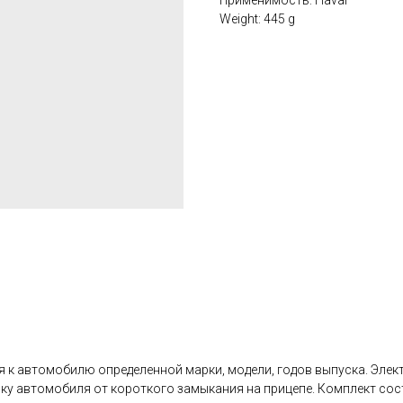
Применимость: Haval
Weight: 445 g
к автомобилю определенной марки, модели, годов выпуска. Электр
ку автомобиля от короткого замыкания на прицепе. Комплект сост