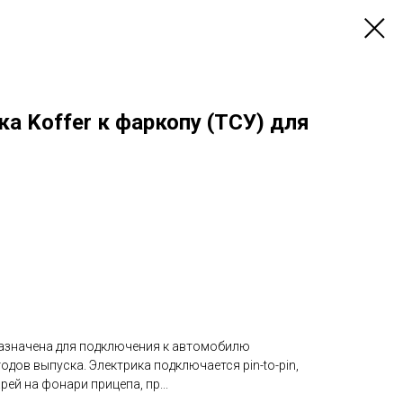
а Koffer к фаркопу (ТСУ) для
азначена для подключения к автомобилю
одов выпуска. Электрика подключается pin-to-pin,
ей на фонари прицепа, пр...