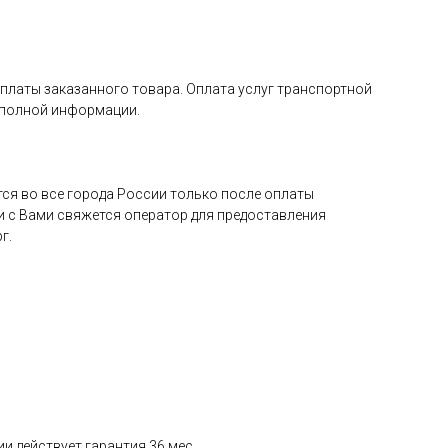
оплаты заказанного товара. Оплата услуг транспортной
я полной информации.
ся во все города России только после оплаты
и с Вами свяжется оператор для предоставления
г.
и действует гарантия 36 мес.