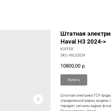
Штатная электрик
Haval H3 2024->
KOFFER
SKU:
HVL52024
10800,00
р.
Купить
Штатная электрика ТСУ предн
определенной марки, модели, г
передает сигналы задних фонар