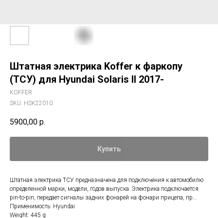
Штатная электрика Koffer к фаркопу
(ТСУ) для Hyundai Solaris II 2017-
KOFFER
SKU:
HSK22010
5900,00
р.
Купить
Штатная электрика ТСУ предназначена для подключения к автомобилю
определенной марки, модели, годов выпуска. Электрика подключается
pin-to-pin, передает сигналы задних фонарей на фонари прицепа, пр...
Применимость: Hyundai
Weight: 445 g