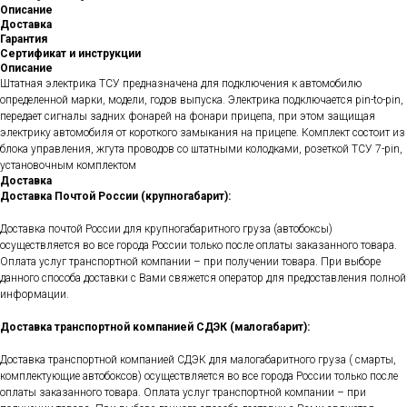
Описание
Доставка
Гарантия
Сертификат и инструкции
Описание
Штатная электрика ТСУ предназначена для подключения к автомобилю
определенной марки, модели, годов выпуска. Электрика подключается pin-to-pin,
передает сигналы задних фонарей на фонари прицепа, при этом защищая
электрику автомобиля от короткого замыкания на прицепе. Комплект состоит из
блока управления, жгута проводов со штатными колодками, розеткой ТСУ 7-pin,
установочным комплектом
Доставка
Доставка Почтой России (крупногабарит):
Доставка почтой России для крупногабаритного груза (автобоксы)
осуществляется во все города России только после оплаты заказанного товара.
Оплата услуг транспортной компании – при получении товара. При выборе
данного способа доставки с Вами свяжется оператор для предоставления полной
информации.
Доставка транспортной компанией СДЭК (малогабарит):
Доставка транспортной компанией СДЭК для малогабаритного груза ( смарты,
комплектующие автобоксов) осуществляется во все города России только после
оплаты заказанного товара. Оплата услуг транспортной компании – при