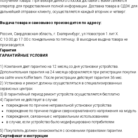
получении товара. При выборе данного способа доставки с Вами свяжется
оператор для предоставления полной информации. Доставка товара в СДЭК для
дальнейшей отправки клиенту, осуществляется каждый вторник и четверг.
Выдача товара и самовывоз производится по адресу:
Россия, Свердловская область, г. Екатеринбург, ул Новостроя 1 лит Х.
С 10.00 до 17.00 с понедельника по пятницу. В выходные выдача товара не
производится.
Гарантия
ГАРАНТИЙНЫЕ УСЛОВИЯ
1) Компания дает гарантию на 12 месяц со дня установки устройства.
Дополнительная гарантия на 24 месяца оформляется при регистрации покупки
на сайте www.Koffer.team. После регистрации действует гарантия 36 мес.
2) Установка и ремонт должны осуществляться в специализированных
сервисных центрах
3) В гарантийный период ремонт устройств осуществляется бесплатно
4) Гарантия не действует в случае:
повреждение по причине неправильной установки устройства
повреждение по причине подачи сверхнормативного напряжения на модуль
повреждения, связанные с неправильным использованием
в случае, если устройство было модифицировано потребителем
5) Покупатель должен ознакомиться с основными правилами гарантии.
Сертификат и инструкции