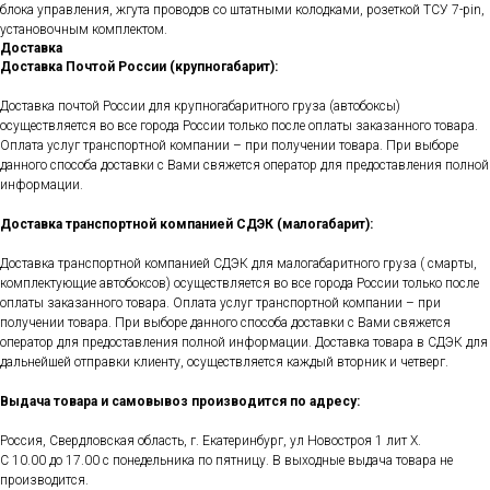
блока управления, жгута проводов со штатными колодками, розеткой ТСУ 7-pin,
установочным комплектом.
Доставка
Доставка Почтой России (крупногабарит):
Доставка почтой России для крупногабаритного груза (автобоксы)
осуществляется во все города России только после оплаты заказанного товара.
Оплата услуг транспортной компании – при получении товара. При выборе
данного способа доставки с Вами свяжется оператор для предоставления полной
информации.
Доставка транспортной компанией СДЭК (малогабарит):
Доставка транспортной компанией СДЭК для малогабаритного груза ( смарты,
комплектующие автобоксов) осуществляется во все города России только после
оплаты заказанного товара. Оплата услуг транспортной компании – при
получении товара. При выборе данного способа доставки с Вами свяжется
оператор для предоставления полной информации. Доставка товара в СДЭК для
дальнейшей отправки клиенту, осуществляется каждый вторник и четверг.
Выдача товара и самовывоз производится по адресу:
Россия, Свердловская область, г. Екатеринбург, ул Новостроя 1 лит Х.
С 10.00 до 17.00 с понедельника по пятницу. В выходные выдача товара не
производится.