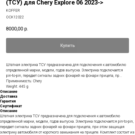
(ТСУ) для Chery Explore 06 2023->
KOFFER
OCK12022
8000,00
р.
Купить
Штатная электрика ТСУ предназначена для подключения к автомобилю
определенной марки, модели, годов выпуска. Электрика подключается
pin-to-pin, передает сигналы задних фонарей на фонари прицепа, пр...
Применимость: Chery
Weight: 445 g
Описание
Доставка
Гарантия
Сертификат
Описание
Штатная электрика ТСУ предназначена для подключения к автомобилю
определенной марки, модели, годов выпуска. Электрика подключается pin-to-pin,
передает сигналы задних фонарей на фонари прицепа, при этом защищая
электрику автомобиля от короткого замыкания на прицепе. Комплект состоит из