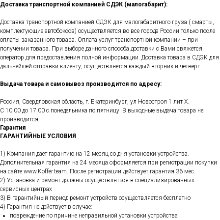
Доставка транспортной компанией СДЭК (малогабарит):
Доставка транспортной компанией СДЭК для малогабаритного груза ( смарты,
комплектующие автобоксов) осуществляется во все города России только после
оплаты заказанного товара. Оплата услуг транспортной компании – при
получении товара. При выборе данного способа доставки с Вами свяжется
оператор для предоставления полной информации. Доставка товара в СДЭК для
дальнейшей отправки клиенту, осуществляется каждый вторник и четверг.
Выдача товара и самовывоз производится по адресу:
Россия, Свердловская область, г. Екатеринбург, ул Новостроя 1 лит Х.
С 10.00 до 17.00 с понедельника по пятницу. В выходные выдача товара не
производится.
Гарантия
ГАРАНТИЙНЫЕ УСЛОВИЯ
1) Компания дает гарантию на 12 месяц со дня установки устройства.
Дополнительная гарантия на 24 месяца оформляется при регистрации покупки
на сайте www.Koffer.team. После регистрации действует гарантия 36 мес.
2) Установка и ремонт должны осуществляться в специализированных
сервисных центрах
3) В гарантийный период ремонт устройств осуществляется бесплатно
4) Гарантия не действует в случае:
повреждение по причине неправильной установки устройства