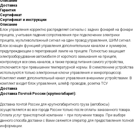
Описание
Доставка
Гарантия
Сертификат
Сертификат и инструкции
Описание
Блок управления корректно распределяет сигналы с задних фонарей на фонари
прицепа, учитывая падение сопротивления при подключении электрики
прицепа, мультивольтажный сигнал на один провод управления, ШИМ сигнал.
Блок оснащён функцией управления дополнительным каналом и зуммером,
предупреждающем о перегоревшей лампе на прицепе. Полностью защищает
электрооборудование автомобиля от короткого замыкания на прицепе,
контролируя все семь каналов, а также провод питания самого устройства,
отключается при превышении температурной нормы. В схемотехнике устройства
используются только электронные ключи управления и микропроцессор.
Комплект имеет дополнительный канал управления внешними устройствами. В
комплект входит блок управления, шлейф проводов, розетка ТСУ
Доставка
Доставка Почтой России (крупногабарит):
Доставка почтой России для крупногабаритного груза (автобоксы)
осуществляется во все города России только после оплаты заказанного товара.
Оплата услуг транспортной компании – при получении товара. При выборе
данного способа доставки с Вами свяжется оператор для предоставления полной
информации.