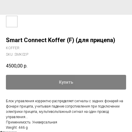
Smart Connect Koffer (F) (для прицепа)
KOFFER
SKU:
SMK02P
4500,00
р.
Купить
Блок управления корректно распределяет сигналы с задних фонарей на
фонари прицепа, учитывая падение сопротивления при подключении
электрики прицепа, мультивольтажный сигнал на один провод
управления...
Применимость: Универсальная
Weight: 446 g