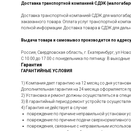
Доставка транспортной компанией СДЭК (малогабари
Доставка транспортной компанией СДЭК для малогабар
заказанного товара. Оплата услуг транспортной компа
полной информации. Доставка товара в СДЭК для дальн
Выдача товара и самовывоз производится по адресу
Россия, Свердловская область, г. Екатеринбург, ул Ново
С 10.00 до 17.00 с понедельника по пятницу. В выходны
Гарантия
ГАРАНТИЙНЫЕ УСЛОВИЯ
1) Компания дает гарантию на 12 месяц со дня установ
Дополнительная гарантия на 24 месяца оформляется при
2) Установка и ремонт должны осуществляться в спец
3) В гарантийный период ремонт устройств осуществля
4) Гарантия не действует в случае:
повреждение по причине неправильной установки у
повреждение по причине подачи сверхнормативного
повреждения, связанные с неправильным использо