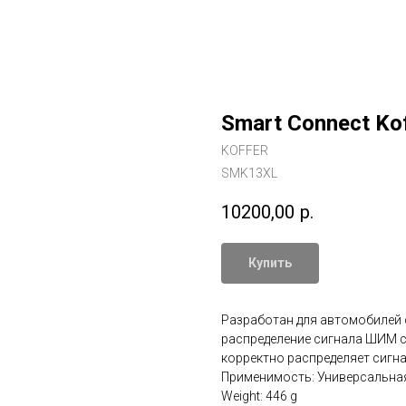
Smart Connect Kof
KOFFER
SMK13XL
10200,00
р.
Купить
Разработан для автомобилей 
распределение сигнала ШИМ с
корректно распределяет сигналы
Применимость: Универсальна
Weight: 446 g