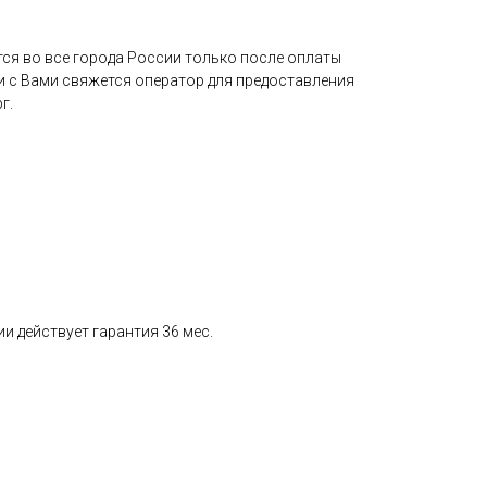
ся во все города России только после оплаты
и с Вами свяжется оператор для предоставления
г.
и действует гарантия 36 мес.