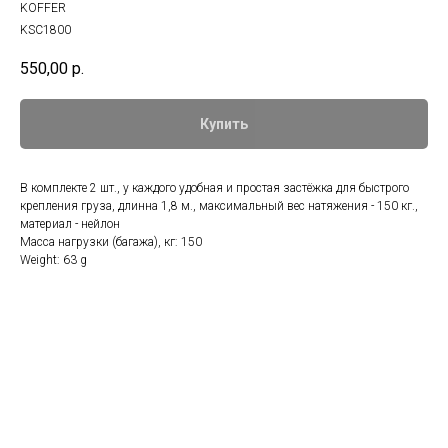
KOFFER
KSC1800
550,00
р.
Купить
В комплекте 2 шт., у каждого удобная и простая застёжка для быстрого
крепления груза, длинна 1,8 м., максимальный вес натяжения - 150 кг.,
материал - нейлон
Масса нагрузки (багажа), кг: 150
Weight: 63 g